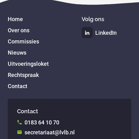
Home
Volg ons
Over ons
LinkedIn
Commissies
Nieuws
Uitvoeringsloket
Rechtspraak
Contact
Contact
0183 64 10 70
secretariaat@lvlb.nl