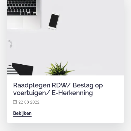
Raadplegen RDW/ Beslag op
voertuigen/ E-Herkenning
22-08-2022
Bekijken