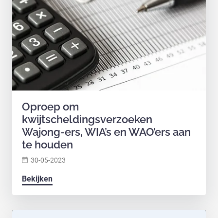
Oproep om
kwijtscheldingsverzoeken
Wajong-ers, WIA’s en WAO’ers aan
te houden
30-05-2023
Bekijken