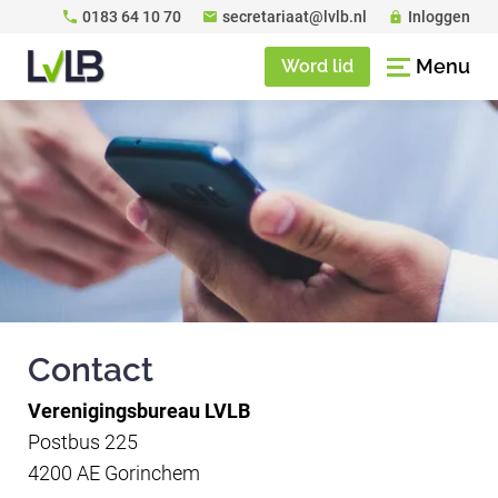
0183 64 10 70
secretariaat@lvlb.nl
Inloggen
Menu
Word lid
Contact
Verenigingsbureau LVLB
Postbus 225
4200 AE Gorinchem