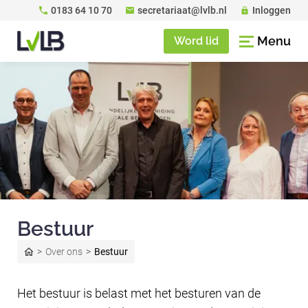
0183 64 10 70
secretariaat@lvlb.nl
Inloggen
Menu
Word lid
Bestuur
Over ons
Bestuur
Het bestuur is belast met het besturen van de