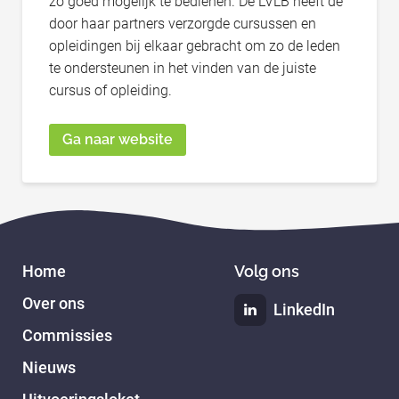
zo goed mogelijk te bedienen. De LVLB heeft de
door haar partners verzorgde cursussen en
opleidingen bij elkaar gebracht om zo de leden
te ondersteunen in het vinden van de juiste
cursus of opleiding.
Ga naar website
Home
Volg ons
Over ons
LinkedIn
Commissies
Nieuws