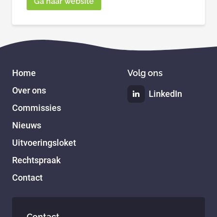
Ga naar website
Home
Volg ons
Over ons
LinkedIn
Commissies
Nieuws
Uitvoeringsloket
Rechtspraak
Contact
Contact