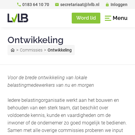
0183 64 10 70
secretariaat@lvlb.nl
Inloggen
Menu
Word lid
Ontwikkeling
Commissies
Ontwikkeling
Voor de brede ontwikkeling van lokale
belastingmedewerkers van nu en morgen
Iedere belastingorganisatie werkt aan het bouwen en
behouden van een sterk team, dat beschikt over
voldoende kennis, kunde en vaardigheden om de
inwoner of de ondernemer zo goed mogelijk te bedienen.
Samen met alle overige commissies proberen we input