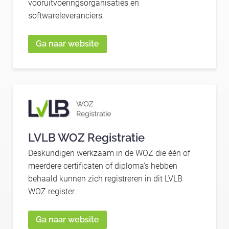
vooruitvoeringsorganisaties en
softwareleveranciers.
Ga naar website
LVLB WOZ Registratie
Deskundigen werkzaam in de WOZ die één of
meerdere certificaten of diploma's hebben
behaald kunnen zich registreren in dit LVLB
WOZ register.
Ga naar website