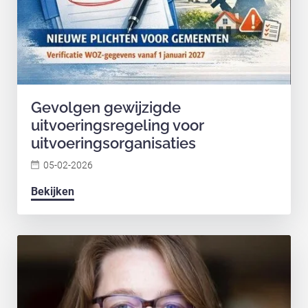
Gevolgen gewijzigde
uitvoeringsregeling voor
uitvoeringsorganisaties
05-02-2026
Bekijken