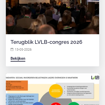
Terugblik LVLB-congres 2026
13-05-2026
Bekijken