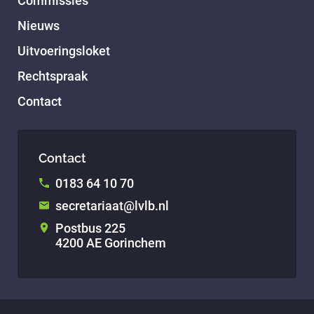
Commissies
Nieuws
Uitvoeringsloket
Rechtspraak
Contact
Contact
0183 64 10 70
secretariaat@lvlb.nl
Postbus 225
4200 AE Gorinchem