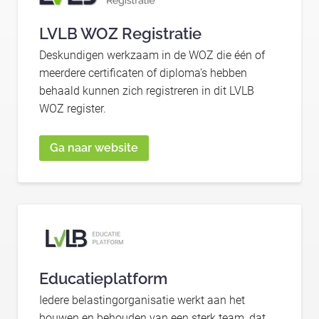
LVLB WOZ Registratie
Deskundigen werkzaam in de WOZ die één of
meerdere certificaten of diploma's hebben
behaald kunnen zich registreren in dit LVLB
WOZ register.
Ga naar website
Educatieplatform
Iedere belastingorganisatie werkt aan het
bouwen en behouden van een sterk team, dat