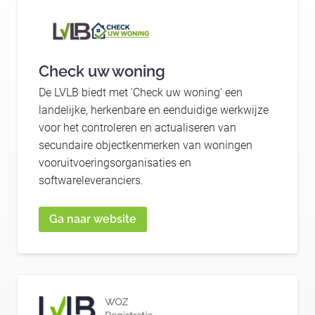
Check uw woning
De LVLB biedt met 'Check uw woning' een
landelijke, herkenbare en eenduidige werkwijze
voor het controleren en actualiseren van
secundaire objectkenmerken van woningen
vooruitvoeringsorganisaties en
softwareleveranciers.
Ga naar website