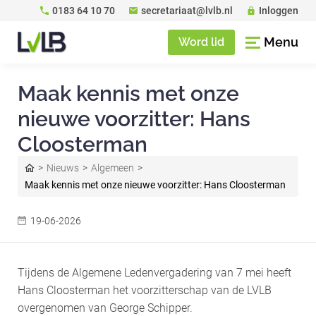
0183 64 10 70
secretariaat@lvlb.nl
Inloggen
Menu
Word lid
Maak kennis met onze
nieuwe voorzitter: Hans
Cloosterman
Nieuws
Algemeen
Maak kennis met onze nieuwe voorzitter: Hans Cloosterman
19-06-2026
Tijdens de Algemene Ledenvergadering van 7 mei heeft
Hans Cloosterman het voorzitterschap van de LVLB
overgenomen van George Schipper.