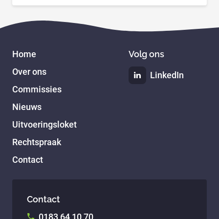
Home
Volg ons
Over ons
LinkedIn
Commissies
Nieuws
Uitvoeringsloket
Rechtspraak
Contact
Contact
0183 64 10 70