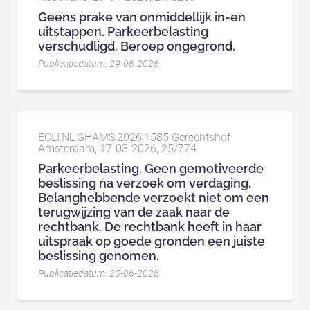
Geens prake van onmiddellijk in-en
uitstappen. Parkeerbelasting
verschudligd. Beroep ongegrond.
Publicatiedatum: 29-06-2026
ECLI:NL:GHAMS:2026:1585 Gerechtshof
Amsterdam, 17-03-2026, 25/774
Parkeerbelasting. Geen gemotiveerde
beslissing na verzoek om verdaging.
Belanghebbende verzoekt niet om een
terugwijzing van de zaak naar de
rechtbank. De rechtbank heeft in haar
uitspraak op goede gronden een juiste
beslissing genomen.
Publicatiedatum: 25-06-2026