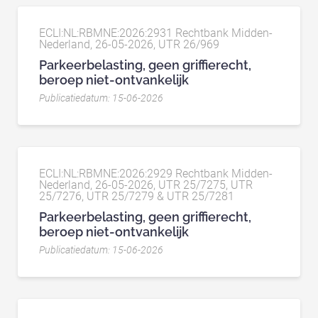
ECLI:NL:RBMNE:2026:2931 Rechtbank Midden-
Nederland, 26-05-2026, UTR 26/969
Parkeerbelasting, geen griffierecht,
beroep niet-ontvankelijk
Publicatiedatum: 15-06-2026
ECLI:NL:RBMNE:2026:2929 Rechtbank Midden-
Nederland, 26-05-2026, UTR 25/7275, UTR
25/7276, UTR 25/7279 & UTR 25/7281
Parkeerbelasting, geen griffierecht,
beroep niet-ontvankelijk
Publicatiedatum: 15-06-2026