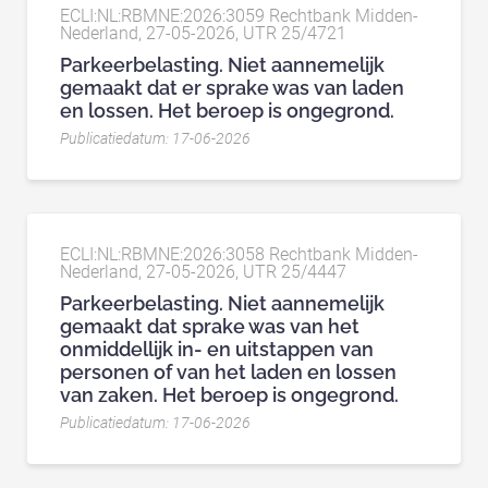
ECLI:NL:RBMNE:2026:3059 Rechtbank Midden-
Nederland, 27-05-2026, UTR 25/4721
Parkeerbelasting. Niet aannemelijk
gemaakt dat er sprake was van laden
en lossen. Het beroep is ongegrond.
Publicatiedatum: 17-06-2026
ECLI:NL:RBMNE:2026:3058 Rechtbank Midden-
Nederland, 27-05-2026, UTR 25/4447
Parkeerbelasting. Niet aannemelijk
gemaakt dat sprake was van het
onmiddellijk in- en uitstappen van
personen of van het laden en lossen
van zaken. Het beroep is ongegrond.
Publicatiedatum: 17-06-2026