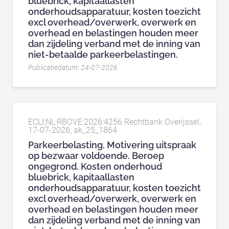
bluebrick, kapitaallasten
onderhoudsapparatuur, kosten toezicht
excl overhead/overwerk, overwerk en
overhead en belastingen houden meer
dan zijdeling verband met de inning van
niet-betaalde parkeerbelastingen.
Publicatiedatum: 24-07-2026
ECLI:NL:RBOVE:2026:4256 Rechtbank Overijssel,
17-07-2026, ak_25_1864
Parkeerbelasting. Motivering uitspraak
op bezwaar voldoende. Beroep
ongegrond. Kosten onderhoud
bluebrick, kapitaallasten
onderhoudsapparatuur, kosten toezicht
excl overhead/overwerk, overwerk en
overhead en belastingen houden meer
dan zijdeling verband met de inning van