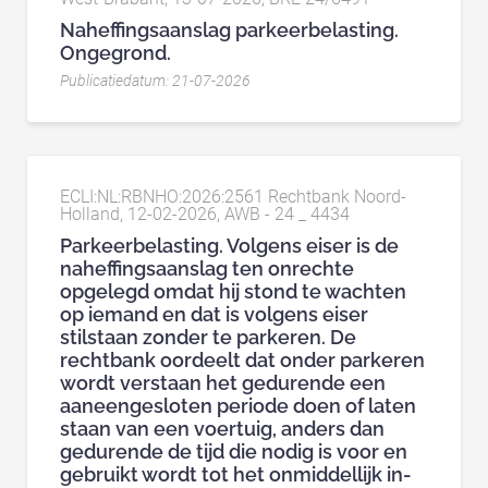
Naheffingsaanslag parkeerbelasting.
Ongegrond.
Publicatiedatum: 21-07-2026
ECLI:NL:RBNHO:2026:2561 Rechtbank Noord-
Holland, 12-02-2026, AWB - 24 _ 4434
Parkeerbelasting. Volgens eiser is de
naheffingsaanslag ten onrechte
opgelegd omdat hij stond te wachten
op iemand en dat is volgens eiser
stilstaan zonder te parkeren. De
rechtbank oordeelt dat onder parkeren
wordt verstaan het gedurende een
aaneengesloten periode doen of laten
staan van een voertuig, anders dan
gedurende de tijd die nodig is voor en
gebruikt wordt tot het onmiddellijk in-