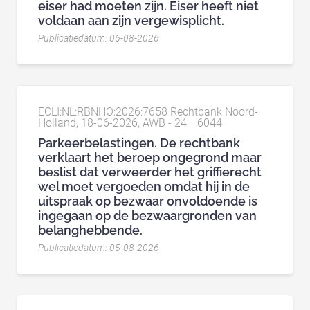
eiser had moeten zijn. Eiser heeft niet
voldaan aan zijn vergewisplicht.
Publicatiedatum: 06-08-2026
ECLI:NL:RBNHO:2026:7658 Rechtbank Noord-
Holland, 18-06-2026, AWB - 24 _ 6044
Parkeerbelastingen. De rechtbank
verklaart het beroep ongegrond maar
beslist dat verweerder het griffierecht
wel moet vergoeden omdat hij in de
uitspraak op bezwaar onvoldoende is
ingegaan op de bezwaargronden van
belanghebbende.
Publicatiedatum: 05-08-2026