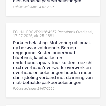
niet-betaalde parkeerbelastingen.
Publicatiedatum: 24-07-2026
ECLI:NL:RBOVE:2026:4257 Rechtbank Overijssel,
17-07-2026, ak_25_1881
Parkeerbelasting. Motivering uitspraak
op bezwaar voldoende. Beroep
ongegrond. Kosten onderhoud
bluebrick, kapitaallasten
onderhoudsapparatuur, kosten toezicht
excl overhead/overwerk, overwerk en
overhead en belastingen houden meer
dan zijdeling verband met de inning van
niet-betaalde parkeerbelastingen.
Publicatiedatum: 24-07-2026