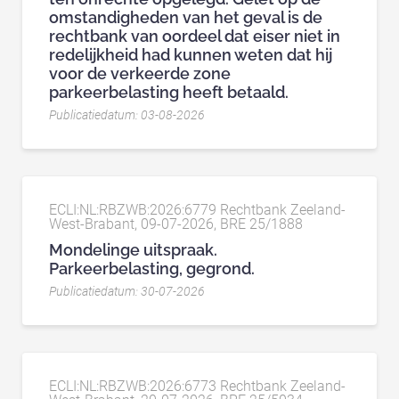
omstandigheden van het geval is de
rechtbank van oordeel dat eiser niet in
redelijkheid had kunnen weten dat hij
voor de verkeerde zone
parkeerbelasting heeft betaald.
Publicatiedatum: 03-08-2026
ECLI:NL:RBZWB:2026:6779 Rechtbank Zeeland-
West-Brabant, 09-07-2026, BRE 25/1888
Mondelinge uitspraak.
Parkeerbelasting, gegrond.
Publicatiedatum: 30-07-2026
ECLI:NL:RBZWB:2026:6773 Rechtbank Zeeland-