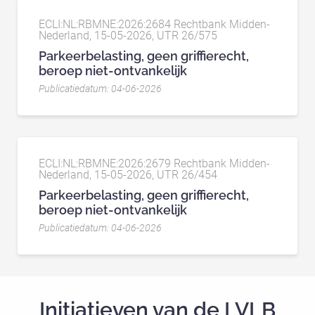
ECLI:NL:RBMNE:2026:2684 Rechtbank Midden-
Nederland, 15-05-2026, UTR 26/575
Parkeerbelasting, geen griffierecht,
beroep niet-ontvankelijk
Publicatiedatum: 04-06-2026
ECLI:NL:RBMNE:2026:2679 Rechtbank Midden-
Nederland, 15-05-2026, UTR 26/454
Parkeerbelasting, geen griffierecht,
beroep niet-ontvankelijk
Publicatiedatum: 04-06-2026
Initiatieven van de LVLB