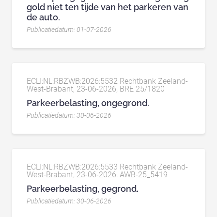
gold niet ten tijde van het parkeren van
de auto.
Publicatiedatum: 01-07-2026
ECLI:NL:RBZWB:2026:5532 Rechtbank Zeeland-
West-Brabant, 23-06-2026, BRE 25/1820
Parkeerbelasting, ongegrond.
Publicatiedatum: 30-06-2026
ECLI:NL:RBZWB:2026:5533 Rechtbank Zeeland-
West-Brabant, 23-06-2026, AWB-25_5419
Parkeerbelasting, gegrond.
Publicatiedatum: 30-06-2026