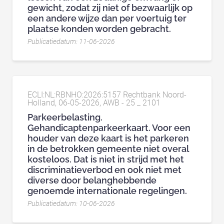
gewicht, zodat zij niet of bezwaarlijk op
een andere wijze dan per voertuig ter
plaatse konden worden gebracht.
Publicatiedatum: 11-06-2026
ECLI:NL:RBNHO:2026:5157 Rechtbank Noord-
Holland, 06-05-2026, AWB - 25 _ 2101
Parkeerbelasting.
Gehandicaptenparkeerkaart. Voor een
houder van deze kaart is het parkeren
in de betrokken gemeente niet overal
kosteloos. Dat is niet in strijd met het
discriminatieverbod en ook niet met
diverse door belanghebbende
genoemde internationale regelingen.
Publicatiedatum: 10-06-2026