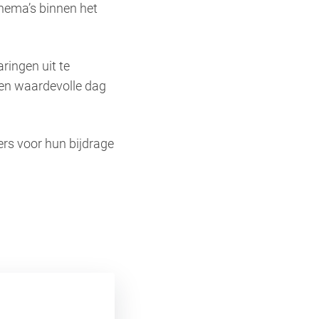
hema’s binnen het
ringen uit te
en waardevolle dag
ers voor hun bijdrage