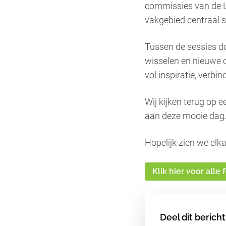
commissies van de L
vakgebied centraal 
Tussen de sessies do
wisselen en nieuwe 
vol inspiratie, verbi
Wij kijken terug op 
aan deze mooie dag
Hopelijk zien we elk
Klik hier voor alle 
Deel dit bericht