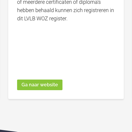
of meerdere certificaten of diploma's
hebben behaald kunnen zich registreren in
dit LVLB WOZ register.
Ga naar website