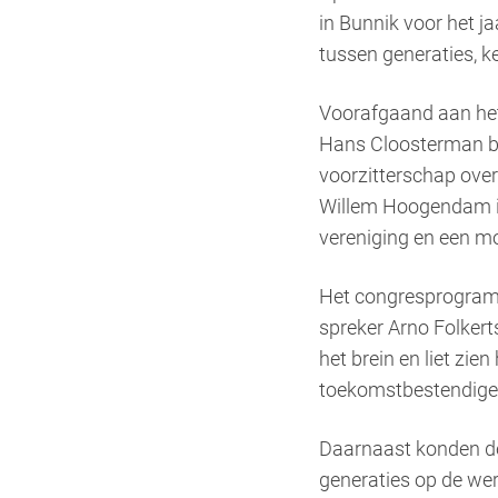
in Bunnik voor het ja
tussen generaties, ke
Voorafgaand aan het
Hans Cloosterman be
voorzitterschap over
Willem Hoogendam is
vereniging en een mo
Het congresprogramm
spreker Arno Folker
het brein en liet zi
toekomstbestendige 
Daarnaast konden de
generaties op de wer