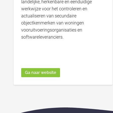
landelijke, herkenbare en eenduidige
werkwijze voor het controleren en
actualiseren van secundaire
objectkenmerken van woningen
vooruitvoeringsorganisaties en
softwareleveranciers.
Ga naar website