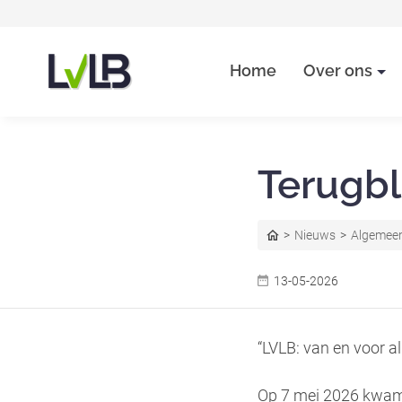
Home
Over ons
Terugbl
Home
Nieuws
Algemee
13-05-2026
“LVLB: van en voor al
Op 7 mei 2026 kwame