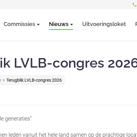
Commissies
Nieuws
Uitvoeringsloket
ik LVLB-congres 202
n
Terugblik LVLB-congres 2026
le generaties”
n leden vanuit het hele land samen op de prachtige loca