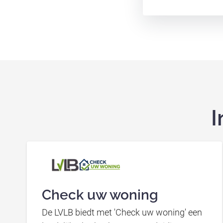
I
Check uw woning
De LVLB biedt met 'Check uw woning' een