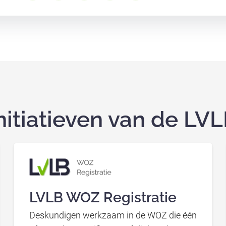
nitiatieven van de LV
LVLB WOZ Registratie
Deskundigen werkzaam in de WOZ die één