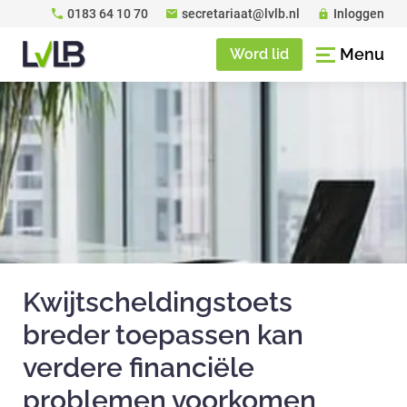
0183 64 10 70
secretariaat@lvlb.nl
Inloggen
Menu
Word lid
Kwijtscheldingstoets
breder toepassen kan
verdere financiële
problemen voorkomen