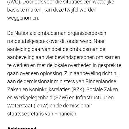
(AVG). Door ook voor die situaties een wettelijke
basis te maken, kan deze twijfel worden
weggenomen.
De Nationale ombudsman organiseerde een
rondetafelgesprek over dit onderwerp. Naar
aanleiding daarvan doet de ombudsman de
aanbeveling aan vier bewindspersonen om samen
te werken en met de lokale overheden in gesprek te
gaan over een oplossing. Zijn aanbeveling richt hij
aan de demissionair ministers van Binnenlandse
Zaken en Koninkrijksrelaties (BZK), Sociale Zaken
en Werkgelegenheid (SZW) en Infrastructuur en
Waterstaat (IenW) en de demissionair
staatssecretaris van Financiën.
Achtergrond