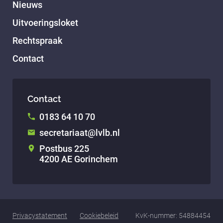
Nieuws
Uitvoeringsloket
Rechtspraak
Contact
Contact
0183 64 10 70
secretariaat@lvlb.nl
Postbus 225
4200 AE Gorinchem
Privacystatement
Cookiebeleid
KvK-nummer: 54884454