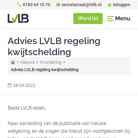
0183 64 10 70
secretariaat@lvlb.nl
Inloggen
Menu
Word lid
Advies LVLB regeling
kwijtschelding
Nieuws
Invordering
Advies LVLB regeling kwijtschelding
28-09-2022
Beste LVLB-leden,
Naar aanleiding van de publicatie van nieuwe
wetgeving, en de vragen die hieruit zijn voortgekomen bij