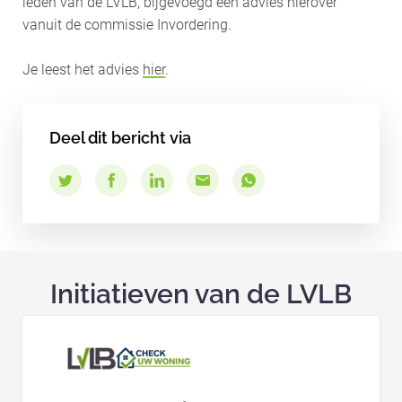
leden van de LVLB, bijgevoegd een advies hierover
vanuit de commissie Invordering.
Je leest het advies
hier
.
Deel dit bericht via
Initiatieven van de LVLB