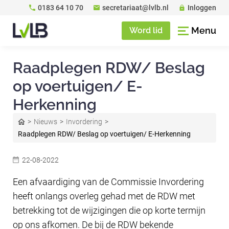
0183 64 10 70
secretariaat@lvlb.nl
Inloggen
Menu
Word lid
Raadplegen RDW/ Beslag
op voertuigen/ E-
Herkenning
Nieuws
Invordering
Raadplegen RDW/ Beslag op voertuigen/ E-Herkenning
22-08-2022
Een afvaardiging van de Commissie Invordering
heeft onlangs overleg gehad met de RDW met
betrekking tot de wijzigingen die op korte termijn
op ons afkomen. De bij de RDW bekende