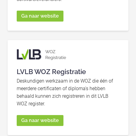
Ga naar website
LVLB WOZ Registratie
Deskundigen werkzaam in de WOZ die één of
meerdere certificaten of diploma's hebben
behaald kunnen zich registreren in dit LVLB
WOZ register.
Ga naar website