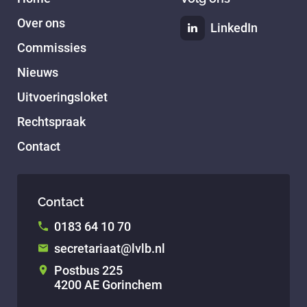
Over ons
LinkedIn
Commissies
Nieuws
Uitvoeringsloket
Rechtspraak
Contact
Contact
0183 64 10 70
secretariaat@lvlb.nl
Postbus 225
4200 AE Gorinchem