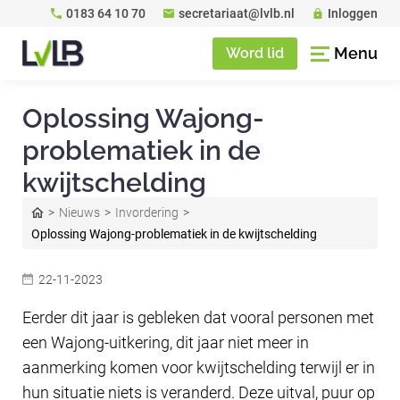
0183 64 10 70
secretariaat@lvlb.nl
Inloggen
Menu
Word lid
Oplossing Wajong-
problematiek in de
kwijtschelding
Nieuws
Invordering
Oplossing Wajong-problematiek in de kwijtschelding
22-11-2023
Eerder dit jaar is gebleken dat vooral personen met
een Wajong-uitkering, dit jaar niet meer in
aanmerking komen voor kwijtschelding terwijl er in
hun situatie niets is veranderd. Deze uitval, puur op