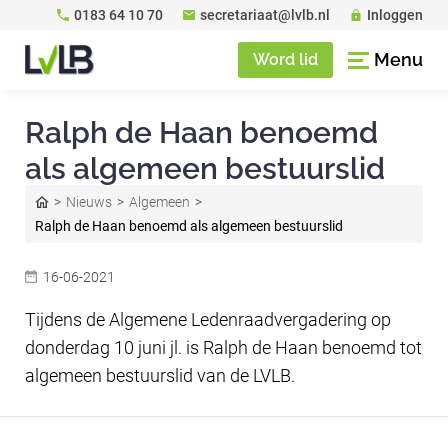
0183 64 10 70
secretariaat@lvlb.nl
Inloggen
Menu
Word lid
Ralph de Haan benoemd
als algemeen bestuurslid
Nieuws
Algemeen
Ralph de Haan benoemd als algemeen bestuurslid
16-06-2021
Tijdens de Algemene Ledenraadvergadering op
donderdag 10 juni jl. is Ralph de Haan benoemd tot
algemeen bestuurslid van de LVLB.