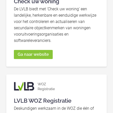
Check uw woning
De LVLB biedt met 'Check uw woning' een
landelijke, herkenbare en eenduidige werkwijze
voor het controleren en actualiseren van
secundaire objectkenmerken van woningen
vooruitvoeringsorganisaties en
softwareleveranciers.
Ga naar website
LVLB WOZ Registratie
Deskundigen werkzaam in de WOZ die één of