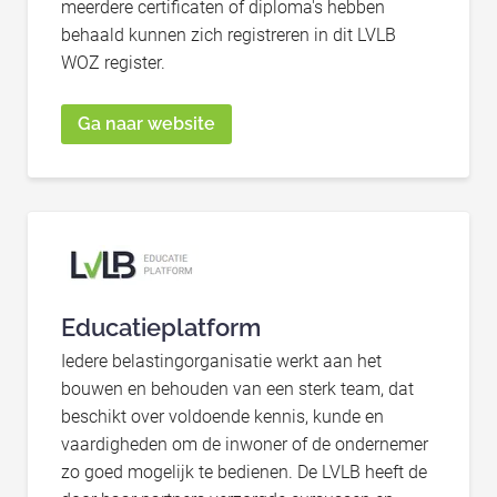
meerdere certificaten of diploma's hebben
behaald kunnen zich registreren in dit LVLB
WOZ register.
Ga naar website
Educatieplatform
Iedere belastingorganisatie werkt aan het
bouwen en behouden van een sterk team, dat
beschikt over voldoende kennis, kunde en
vaardigheden om de inwoner of de ondernemer
zo goed mogelijk te bedienen. De LVLB heeft de