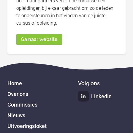
door haar partners verzorgde cursussen en
opleidingen bij elkaar gebracht om zo de leden
te ondersteunen in het vinden van de juiste
cursus of opleiding.
Ga naar website
Home
Volg ons
Over ons
LinkedIn
Commissies
Nieuws
Uitvoeringsloket