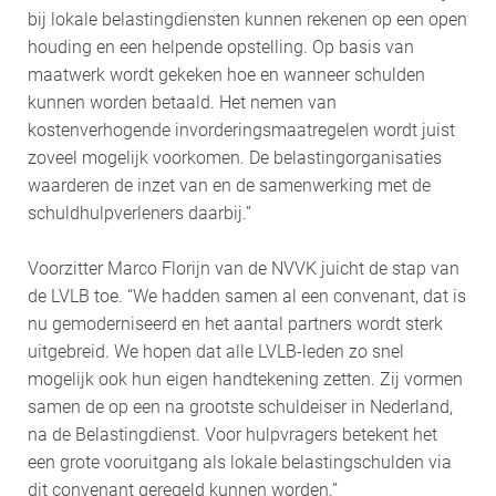
bij lokale belastingdiensten kunnen rekenen op een open
houding en een helpende opstelling. Op basis van
maatwerk wordt gekeken hoe en wanneer schulden
kunnen worden betaald. Het nemen van
kostenverhogende invorderingsmaatregelen wordt juist
zoveel mogelijk voorkomen. De belastingorganisaties
waarderen de inzet van en de samenwerking met de
schuldhulpverleners daarbij.”
Voorzitter Marco Florijn van de NVVK juicht de stap van
de LVLB toe. “We hadden samen al een convenant, dat is
nu gemoderniseerd en het aantal partners wordt sterk
uitgebreid. We hopen dat alle LVLB-leden zo snel
mogelijk ook hun eigen handtekening zetten. Zij vormen
samen de op een na grootste schuldeiser in Nederland,
na de Belastingdienst. Voor hulpvragers betekent het
een grote vooruitgang als lokale belastingschulden via
dit convenant geregeld kunnen worden.”