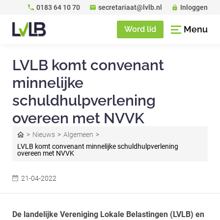
0183 64 10 70
secretariaat@lvlb.nl
Inloggen
Menu
Word lid
LVLB komt convenant
minnelijke
schuldhulpverlening
overeen met NVVK
Nieuws
Algemeen
LVLB komt convenant minnelijke schuldhulpverlening
overeen met NVVK
21-04-2022
De landelijke Vereniging Lokale Belastingen (LVLB) en