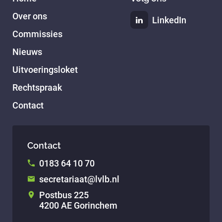
Over ons
LinkedIn
Commissies
Nieuws
Uitvoeringsloket
Rechtspraak
Contact
Contact
0183 64 10 70
secretariaat@lvlb.nl
Postbus 225
4200 AE Gorinchem