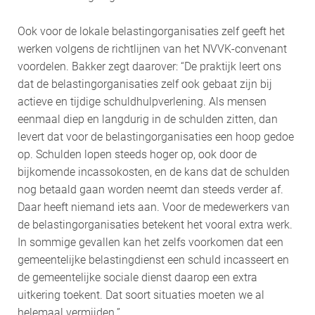
Ook voor de lokale belastingorganisaties zelf geeft het
werken volgens de richtlijnen van het NVVK-convenant
voordelen. Bakker zegt daarover: “De praktijk leert ons
dat de belastingorganisaties zelf ook gebaat zijn bij
actieve en tijdige schuldhulpverlening. Als mensen
eenmaal diep en langdurig in de schulden zitten, dan
levert dat voor de belastingorganisaties een hoop gedoe
op. Schulden lopen steeds hoger op, ook door de
bijkomende incassokosten, en de kans dat de schulden
nog betaald gaan worden neemt dan steeds verder af.
Daar heeft niemand iets aan. Voor de medewerkers van
de belastingorganisaties betekent het vooral extra werk.
In sommige gevallen kan het zelfs voorkomen dat een
gemeentelijke belastingdienst een schuld incasseert en
de gemeentelijke sociale dienst daarop een extra
uitkering toekent. Dat soort situaties moeten we al
helemaal vermijden.”