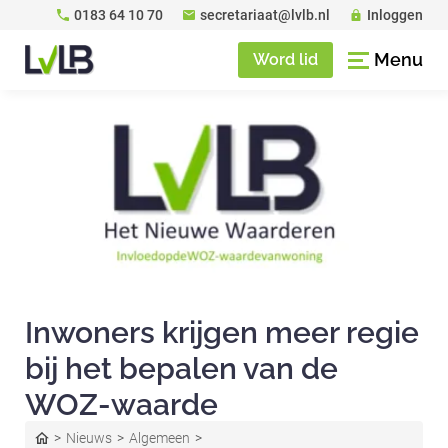
0183 64 10 70
secretariaat@lvlb.nl
Inloggen
Menu
Word lid
Inwoners krijgen meer regie
bij het bepalen van de
WOZ-waarde
Nieuws
Algemeen