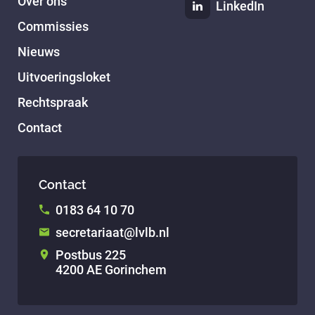
Over ons
LinkedIn
Commissies
Nieuws
Uitvoeringsloket
Rechtspraak
Contact
Contact
0183 64 10 70
secretariaat@lvlb.nl
Postbus 225
4200 AE Gorinchem