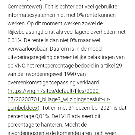
Gemeentewet). Feit is echter dat veel gebruikte
informatiesystemen niet met 0% rente kunnen
werken. Op dit moment werken zowel de
Rijksbelastingdienst als veel lagere overheden met
0,01%. De rente is dan niet 0% maar wel
verwaarloosbaar. Daarom is in de model-
uitvoeringsregeling gemeentelijke belastingen van
de VNG het rentepercentage bedoeld in artikel 29
van de Invorderingswet 1990 van
overeenkomstige toepassing verklaard
(
https://vng.nl/sites/default/files/2020-
07/20200701_bijlage3_wijzigingsbesluit-ur-
gembel.docx
). Tot en met 31 december 2021 is dat
percentage 0,01%. De LVLB adviseert dit
percentage te hanteren. Mocht de
invorderingsrente de komende jaren toch weer