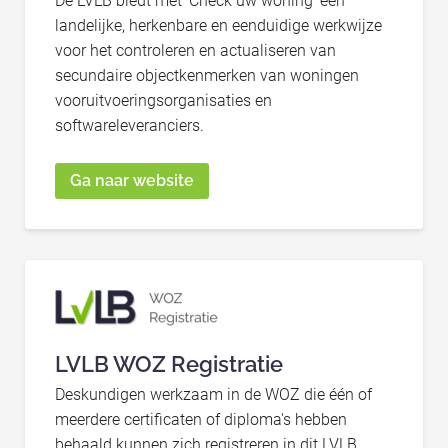
De LVLB biedt met 'Check uw woning' een
landelijke, herkenbare en eenduidige werkwijze
voor het controleren en actualiseren van
secundaire objectkenmerken van woningen
vooruitvoeringsorganisaties en
softwareleveranciers.
Ga naar website
LVLB WOZ Registratie
Deskundigen werkzaam in de WOZ die één of
meerdere certificaten of diploma's hebben
behaald kunnen zich registreren in dit LVLB