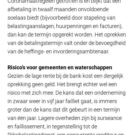
Coronamaatregelen getroffen is en blijkt dat een
afbetaling in twaalf maanden onvoldoende
soelaas biedt (bijvoorbeeld door stapeling van
belastingaanslagen, huurpenningen en facturen),
dan kan de termijn opgerekt worden. Het oprekken
van de betalingstermijn valt onder de bevoegdheid
van de heffings- en invorderingsambtenaar.
Risico’s voor gemeenten en waterschappen
Gezien de lage rente bij de bank kost een dergelijk
oprekking geen geld. Het brengt echter wel een
risico met zich mee. De kans dat een onderneming
in zwaar weer in vijf jaar failliet gaat, is immers
groter dan de kans dat dit gebeurt in een termijn
van één jaar. Lagere overheden zijn bij surseance
en faillissement, in tegenstelling tot de
Rijksbelastingdienst, een concurrente crediteur en