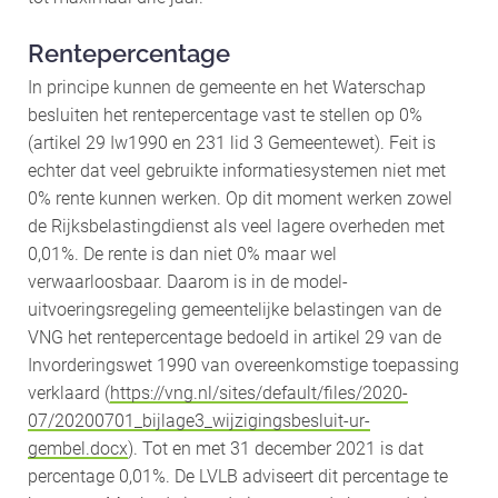
Rentepercentage
In principe kunnen de gemeente en het Waterschap
besluiten het rentepercentage vast te stellen op 0%
(artikel 29 Iw1990 en 231 lid 3 Gemeentewet). Feit is
echter dat veel gebruikte informatiesystemen niet met
0% rente kunnen werken. Op dit moment werken zowel
de Rijksbelastingdienst als veel lagere overheden met
0,01%. De rente is dan niet 0% maar wel
verwaarloosbaar. Daarom is in de model-
uitvoeringsregeling gemeentelijke belastingen van de
VNG het rentepercentage bedoeld in artikel 29 van de
Invorderingswet 1990 van overeenkomstige toepassing
verklaard (
https://vng.nl/sites/default/files/2020-
07/20200701_bijlage3_wijzigingsbesluit-ur-
gembel.docx
). Tot en met 31 december 2021 is dat
percentage 0,01%. De LVLB adviseert dit percentage te