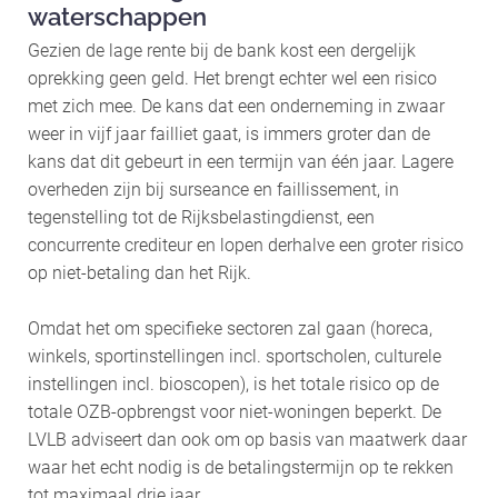
waterschappen
Gezien de lage rente bij de bank kost een dergelijk
oprekking geen geld. Het brengt echter wel een risico
met zich mee. De kans dat een onderneming in zwaar
weer in vijf jaar failliet gaat, is immers groter dan de
kans dat dit gebeurt in een termijn van één jaar. Lagere
overheden zijn bij surseance en faillissement, in
tegenstelling tot de Rijksbelastingdienst, een
concurrente crediteur en lopen derhalve een groter risico
op niet-betaling dan het Rijk.
Omdat het om specifieke sectoren zal gaan (horeca,
winkels, sportinstellingen incl. sportscholen, culturele
instellingen incl. bioscopen), is het totale risico op de
totale OZB-opbrengst voor niet-woningen beperkt. De
LVLB adviseert dan ook om op basis van maatwerk daar
waar het echt nodig is de betalingstermijn op te rekken
tot maximaal drie jaar.