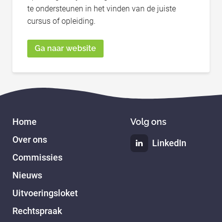
te ondersteunen in het vinden van de juiste
cursus of opleiding.
Ga naar website
Home
Volg ons
Over ons
LinkedIn
Commissies
Nieuws
Uitvoeringsloket
Rechtspraak