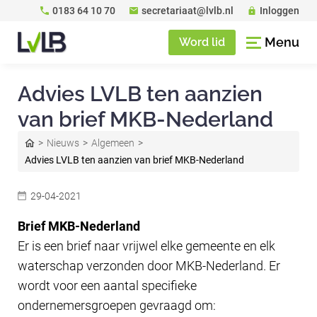
0183 64 10 70
secretariaat@lvlb.nl
Inloggen
Menu
Word lid
Advies LVLB ten aanzien
van brief MKB-Nederland
Nieuws
Algemeen
Advies LVLB ten aanzien van brief MKB-Nederland
29-04-2021
Brief MKB-Nederland
Er is een brief naar vrijwel elke gemeente en elk
waterschap verzonden door MKB-Nederland. Er
wordt voor een aantal specifieke
ondernemersgroepen gevraagd om: