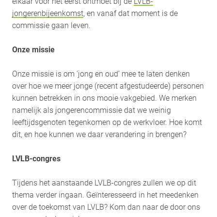
elkaar voor het eerst ontmoet bij de
LVLB-
jongerenbijeenkomst
, en vanaf dat moment is de
commissie gaan leven.
Onze missie
Onze missie is om ‘jong en oud’ mee te laten denken
over hoe we meer jonge (recent afgestudeerde) personen
kunnen betrekken in ons mooie vakgebied. We merken
namelijk als jongerencommissie dat we weinig
leeftijdsgenoten tegenkomen op de werkvloer. Hoe komt
dit, en hoe kunnen we daar verandering in brengen?
LVLB-congres
Tijdens het aanstaande LVLB-congres zullen we op dit
thema verder ingaan. Geïnteresseerd in het meedenken
over de toekomst van LVLB? Kom dan naar de door ons