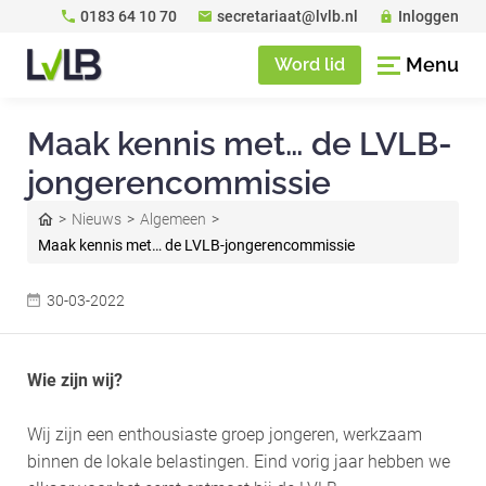
0183 64 10 70
secretariaat@lvlb.nl
Inloggen
Menu
Word lid
Maak kennis met… de LVLB-
jongerencommissie
Nieuws
Algemeen
Maak kennis met… de LVLB-jongerencommissie
30-03-2022
Wie zijn wij?
Wij zijn een enthousiaste groep jongeren, werkzaam
binnen de lokale belastingen. Eind vorig jaar hebben we