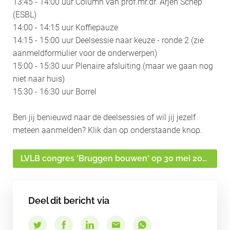
13:45 - 14:00 uur Column van prof.mr.dr. Arjen Schep
(ESBL)
14:00 - 14:15 uur Koffiepauze
14:15 - 15:00 uur Deelsessie naar keuze - ronde 2 (zie
aanmeldformulier voor de onderwerpen)
15:00 - 15:30 uur Plenaire afsluiting (maar we gaan nog
niet naar huis)
15:30 - 16:30 uur Borrel
Ben jij benieuwd naar de deelsessies of wil jij jezelf
meteen aanmelden? Klik dan op onderstaande knop.
LVLB congres 'Bruggen bouwen' op 30 mei 2024
Deel dit bericht via