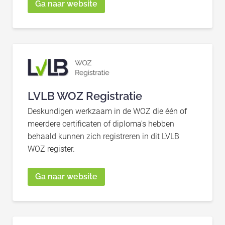
Ga naar website
LVLB WOZ Registratie
Deskundigen werkzaam in de WOZ die één of
meerdere certificaten of diploma's hebben
behaald kunnen zich registreren in dit LVLB
WOZ register.
Ga naar website