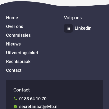
Home
Volg ons
Over ons
LinkedIn
Commissies
Nieuws
Uitvoeringsloket
Rechtspraak
Contact
Contact
0183 64 10 70
secretariaat@lvlb.nl