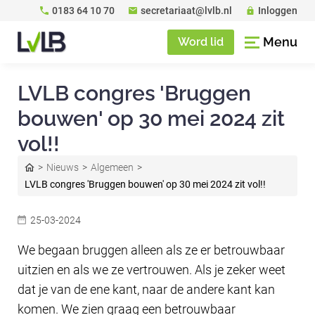
0183 64 10 70
secretariaat@lvlb.nl
Inloggen
Menu
Word lid
LVLB congres 'Bruggen
bouwen' op 30 mei 2024 zit
vol!!
Nieuws
Algemeen
LVLB congres 'Bruggen bouwen' op 30 mei 2024 zit vol!!
25-03-2024
We begaan bruggen alleen als ze er betrouwbaar
uitzien en als we ze vertrouwen. Als je zeker weet
dat je van de ene kant, naar de andere kant kan
komen. We zien graag een betrouwbaar