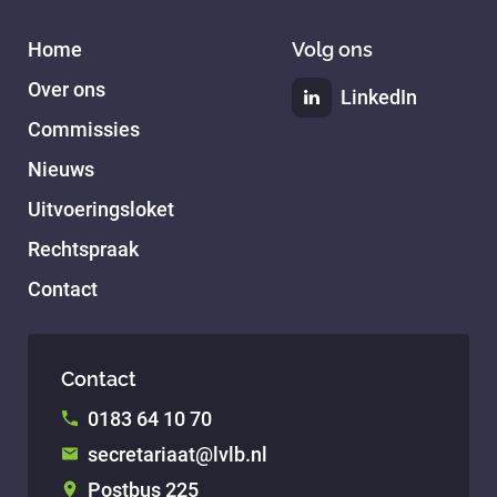
Home
Volg ons
Over ons
LinkedIn
Commissies
Nieuws
Uitvoeringsloket
Rechtspraak
Contact
Contact
0183 64 10 70
secretariaat@lvlb.nl
Postbus 225