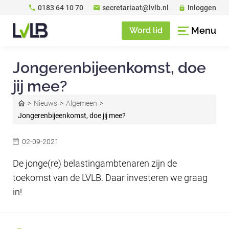
0183 64 10 70
secretariaat@lvlb.nl
Inloggen
Menu
Word lid
Jongerenbijeenkomst, doe
jij mee?
Nieuws
Algemeen
Jongerenbijeenkomst, doe jij mee?
02-09-2021
De jonge(re) belastingambtenaren zijn de
toekomst van de LVLB. Daar investeren we graag
in!